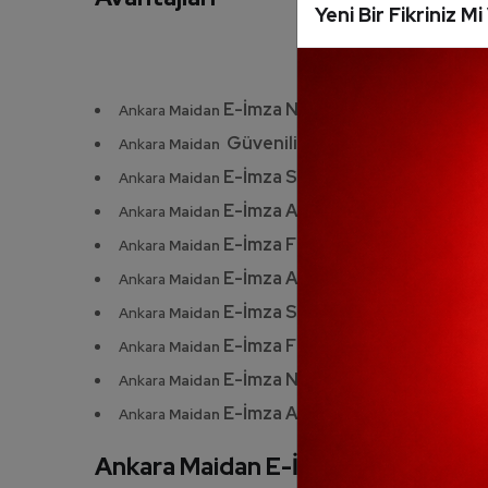
Yeni Bir Fikriniz Mi
E-İmza Nereden Alınır? 2025’te 
Ankara
Maidan
Güvenilir E-İmza Firmaları: Uyg
Ankara
Maidan
E-İmza Sağlayıcıları ve 2025’te
Ankara
Maidan
E-İmza Alırken Dikkat Edilmesi 
Ankara
Maidan
E-İmza Firması Önerileri: Güven
Ankara
Maidan
E-İmza Almak İçin İyi Firmalar: 
Ankara
Maidan
E-İmza Sağlayıcıları 2025: Uygun
Ankara
Maidan
E-İmza Fiyatları 2025: İyi Sağl
Ankara
Maidan
E-İmza Nereden Alınır? Uygun F
Ankara
Maidan
E-İmza Alabileceğiniz İyi Firmal
Ankara
Maidan
Ankara Maidan E-İmza Nedir?