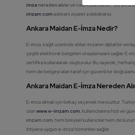
imza
nereden alınır
ve nasıl kullanılabilir? Bu soru
imzam.com
adresini ziyaret edebilirsiniz.
Ankara Maidan E-İmza Nedir?
E-imza, kağıt üzerinde atılan imzanın dijital bir versi
çeşitli elektronik belgeleri onaylamasını sağlar. E-imza, 
sertifika kullanılarak oluşturulur. Bu sayede, herhan
hem de belgeyi alan taraf için güvenli bir doğrulama
Ankara Maidan E-İmza Nereden Alı
E-imza almak için birkaç seçenek mevcuttur. Türkiye'
olan
www.e-imzam.com
, kullanıcılarına hızlı ve 
imzam.com
, hem bireysel kullanıcılar hem de kurum
ihtiyaca uygun e-imza hizmetleri sağlar.