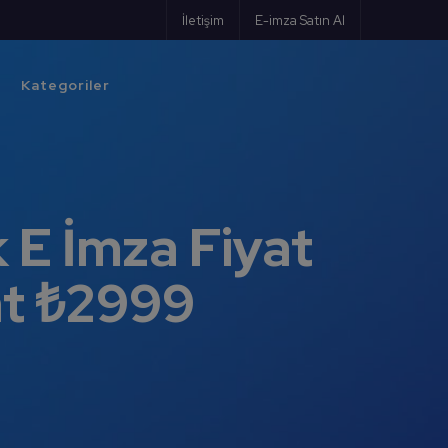
İletişim
E-imza Satın Al
Kategoriler
k E İmza Fiyat
yat ₺2999