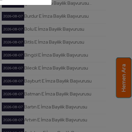
Çankırı E İmza Bayilik Başvurusu...
2026-08-07
Burdur E İmza Bayilik Başvurusu
2026-08-07
Bolu E İmza Bayilik Başvurusu
2026-08-07
Bitlis E İmza Bayilik Başvurusu
2026-08-07
Bingöl E İmza Bayilik Başvurusu
2026-08-07
Hemen Ara
Bilecik E İmza Bayilik Başvurusu
2026-08-07
Bayburt E İmza Bayilik Başvurusu
2026-08-07
Batman E İmza Bayilik Başvurusu
2026-08-07
Bartın E İmza Bayilik Başvurusu
2026-08-07
Artvin E İmza Bayilik Başvurusu
2026-08-07