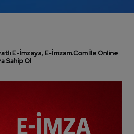
yatlı E-İmzaya, E-İmzam.Com İle Online
a Sahip Ol