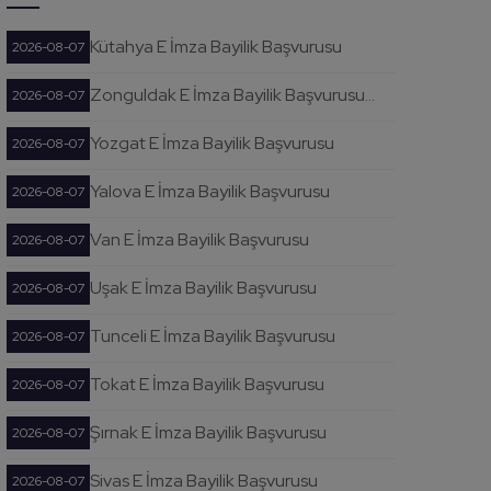
Kütahya E İmza Bayilik Başvurusu
2026-08-07
Zonguldak E İmza Bayilik Başvurusu...
2026-08-07
Yozgat E İmza Bayilik Başvurusu
2026-08-07
Yalova E İmza Bayilik Başvurusu
2026-08-07
Van E İmza Bayilik Başvurusu
2026-08-07
Uşak E İmza Bayilik Başvurusu
2026-08-07
Tunceli E İmza Bayilik Başvurusu
2026-08-07
Tokat E İmza Bayilik Başvurusu
2026-08-07
Şırnak E İmza Bayilik Başvurusu
2026-08-07
Sivas E İmza Bayilik Başvurusu
2026-08-07