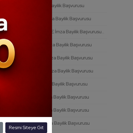
Iğdır E İmza Bayilik Başvurusu
2026-08-07
Hakkari E İmza Bayilik Başvurusu
2026-08-07
Gümüşhane E İmza Bayilik Başvurusu...
2026-08-07
Giresun E İmza Bayilik Başvurusu
2026-08-07
Erzurum E İmza Bayilik Başvurusu
2026-08-07
Erzincan E İmza Bayilik Başvurusu
2026-08-07
Elazığ E İmza Bayilik Başvurusu
2026-08-07
Edirne E İmza Bayilik Başvurusu
2026-08-07
Düzce E İmza Bayilik Başvurusu
2026-08-07
Çorum E İmza Bayilik Başvurusu
2026-08-07
Resmi Siteye Git