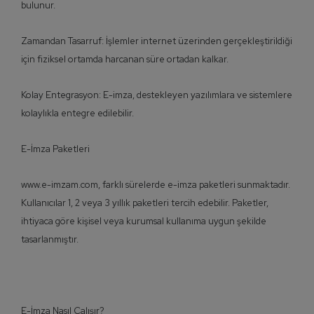
bulunur.
Zamandan Tasarruf: İşlemler internet üzerinden gerçekleştirildiği
için fiziksel ortamda harcanan süre ortadan kalkar.
Kolay Entegrasyon: E-imza, destekleyen yazılımlara ve sistemlere
kolaylıkla entegre edilebilir.
E-İmza Paketleri
www.e-imzam.com, farklı sürelerde e-imza paketleri sunmaktadır.
Kullanıcılar 1, 2 veya 3 yıllık paketleri tercih edebilir. Paketler,
ihtiyaca göre kişisel veya kurumsal kullanıma uygun şekilde
tasarlanmıştır.
E-İmza Nasıl Çalışır?