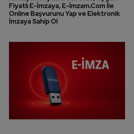
Fiyatlı E-İmzaya, E-İmzam.Com İle
Online Başvurunu Yap ve Elektronik
İmzaya Sahip Ol