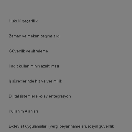
Hukuki geçerlilik
Zaman ve mekân bağımsızlığı
Güvenlik ve şifreleme
Kağıt kullanımının azaltılması
İş süreçlerinde hız ve verimlilik
Dijital sistemlere kolay entegrasyon
Kullanım Alanları
E-devlet uygulamaları (vergi beyannameleri, sosyal güvenlik