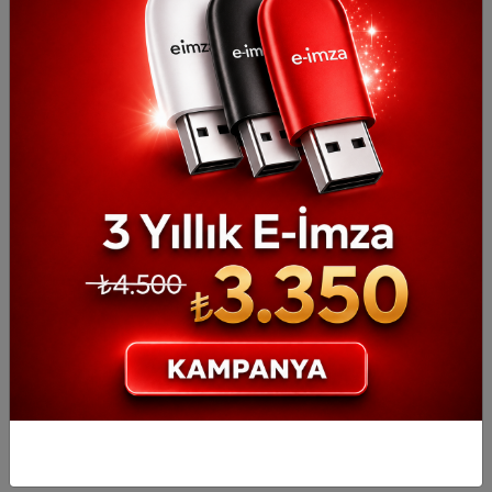
E-imza, dijital dünyada güvenli ve verimli işlem yapmanın önemli
bir aracıdır. Hem bireyler hem de kurumlar için avantaj sağlayan
bu teknoloji, kağıt kullanımını azaltırken işlemlerin güvenliğini ve
hukuki geçerliliğini artırmaktadır. Özellikle dijital dönüşüm
sürecinde olan firmalar ve kurumlar için e-imza, önemli bir
teknoloji aracıdır.