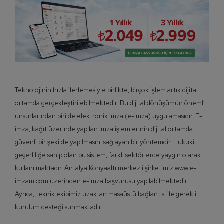
Teknolojinin hızla ilerlemesiyle birlikte, birçok işlem artık dijital
ortamda gerçekleştirilebilmektedir. Bu dijital dönüşümün önemli
unsurlarından biri de elektronik imza (e-imza) uygulamasıdır. E-
imza, kağıt üzerinde yapılan imza işlemlerinin dijital ortamda
güvenli bir şekilde yapılmasını sağlayan bir yöntemdir. Hukuki
geçerliliğe sahip olan bu sistem, farklı sektörlerde yaygın olarak
kullanılmaktadır. Antalya Konyaaltı merkezli şirketimiz www.e-
imzam.com üzerinden e-imza başvurusu yapılabilmektedir.
Ayrıca, teknik ekibimiz uzaktan masaüstü bağlantısı ile gerekli
kurulum desteği sunmaktadır.