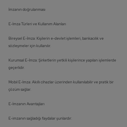
İmzanın doğrulanması
E-İmza Türleri ve Kullanım Alanları
Bireysel E-İmza: Kişilerin e-devlet işlemleri, bankacılık ve
sözleşmeler için kullanılır.
Kurumsal E-İmza: Şirketlerin yetkili kişilerince yapılan işlemlerde
geçerlidir.
Mobil E-İmza: Akıllı cihazlar üzerinden kullanılabilir ve pratik bir
çözüm sağlar.
E-İmzanın Avantajları
E-imzanın sağladığı faydalar şunlardır: