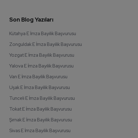
Son Blog Yazıları
Kütahya E İmza Bayilik Başvurusu
Zonguldak E İmza Bayilik Başvurusu
Yozgat E İmza Bayilik Başvurusu
Yalova E İmza Bayilik Başvurusu
Van E İmza Bayilik Başvurusu
Uşak E İmza Bayilik Başvurusu
Tunceli E İmza Bayilik Başvurusu
Tokat E İmza Bayilik Başvurusu
Şırnak E İmza Bayilik Başvurusu
Sivas E İmza Bayilik Başvurusu