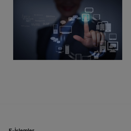
E-İşlemler