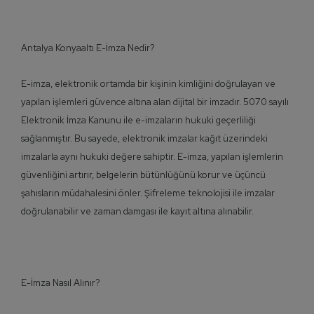
Antalya Konyaaltı E-İmza Nedir?
E-imza, elektronik ortamda bir kişinin kimliğini doğrulayan ve
yapılan işlemleri güvence altına alan dijital bir imzadır. 5070 sayılı
Elektronik İmza Kanunu ile e-imzaların hukuki geçerliliği
sağlanmıştır. Bu sayede, elektronik imzalar kağıt üzerindeki
imzalarla aynı hukuki değere sahiptir. E-imza, yapılan işlemlerin
güvenliğini artırır, belgelerin bütünlüğünü korur ve üçüncü
şahısların müdahalesini önler. Şifreleme teknolojisi ile imzalar
doğrulanabilir ve zaman damgası ile kayıt altına alınabilir.
E-İmza Nasıl Alınır?