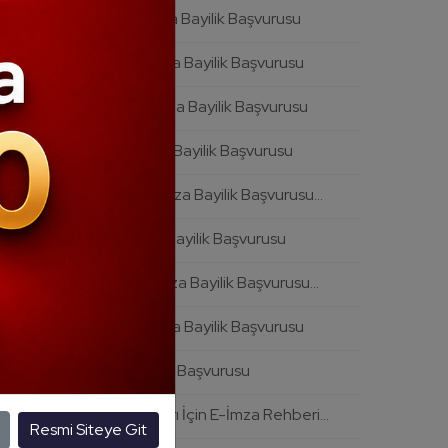
Adana E İmza Bayilik Başvurusu
2026-08-06
Kocaeli E İmza Bayilik Başvurusu
2026-08-06
Antalya E İmza Bayilik Başvurusu
2026-08-06
Bursa E İmza Bayilik Başvurusu
2026-08-06
Eskişehir E İmza Bayilik Başvurusu...
2026-08-06
İzmir E İmza Bayilik Başvurusu
2026-08-06
İstanbul E İmza Bayilik Başvurusu...
2026-08-06
Ankara E İmza Bayilik Başvurusu
2026-08-06
E İmza Bayilik Başvurusu
2026-08-06
İhale Firmaları İçin E-İmza Rehberi...
2026-07-28
Resmi Siteye Git