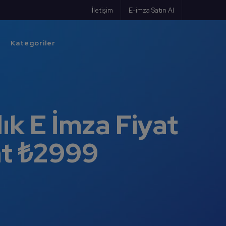
İletişim
E-imza Satın Al
Kategoriler
lık E İmza Fiyat
yat ₺2999