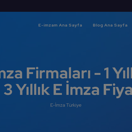
E-imzam Ana Sayfa
Blog Ana Sayfa
a Firmaları - 1 Yıl
3 Yıllık E İmza Fi
E-İmza Türkiye