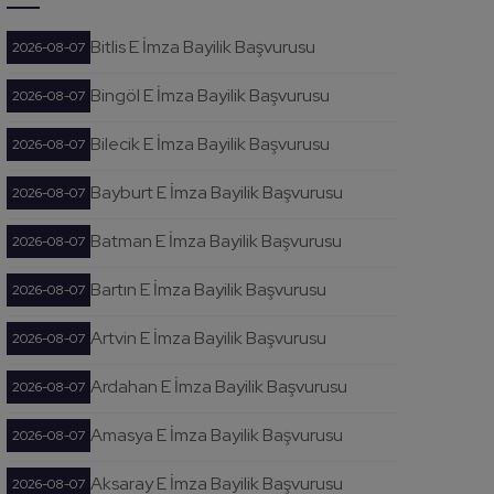
Bitlis E İmza Bayilik Başvurusu
2026-08-07
Bingöl E İmza Bayilik Başvurusu
2026-08-07
Bilecik E İmza Bayilik Başvurusu
2026-08-07
Bayburt E İmza Bayilik Başvurusu
2026-08-07
Batman E İmza Bayilik Başvurusu
2026-08-07
Bartın E İmza Bayilik Başvurusu
2026-08-07
Artvin E İmza Bayilik Başvurusu
2026-08-07
Ardahan E İmza Bayilik Başvurusu
2026-08-07
Amasya E İmza Bayilik Başvurusu
2026-08-07
Aksaray E İmza Bayilik Başvurusu
2026-08-07