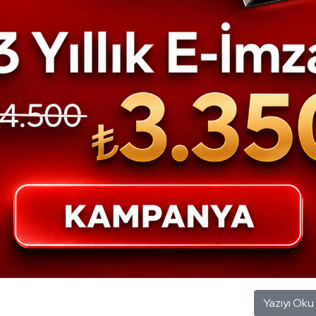
e-imza ilgili adrese gönderilir.
ertifikalar ile dijital imzalama yapılabilir.
:
üvenle imzalanır ve değiştirilemez.
nılabilir ve yasal geçerliliğe sahiptir.
reye katkıda bulunur.
den gerçekleştirildiği için fiziksel ortamda harcanan süre
ımlara ve sistemlere kolaylıkla entegre edilebilir.
Yazıyı Oku
eri sunmaktadır. Kullanıcılar 1, 2 veya 3 yıllık paketleri tercih