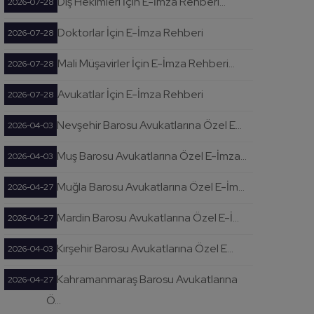
Diş Hekimleri İçin E-İmza Rehberi...
2026-07-28
Doktorlar İçin E-İmza Rehberi
2026-07-28
Mali Müşavirler İçin E-İmza Rehberi...
2026-07-28
Avukatlar İçin E-İmza Rehberi
2026-07-28
Nevşehir Barosu Avukatlarına Özel E...
2026-04-03
Muş Barosu Avukatlarına Özel E-İmza...
2026-04-03
Muğla Barosu Avukatlarına Özel E-İm...
2026-04-27
Mardin Barosu Avukatlarına Özel E-İ...
2026-04-27
Kırşehir Barosu Avukatlarına Özel E...
2026-04-03
Kahramanmaraş Barosu Avukatlarına
2026-04-27
Ö...