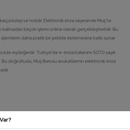
ukça kolay ve hızlıdır. Elektronik imza sayesinde Muş’ta
kalmadan birçok işlemi online olarak gerçekleştirebilir. Bu
emlerin daha pratik bir şekilde ilerlemesine katkı sunar.
mza ile eşdeğerdir. Türkiye’de e-imza kullanımı 5070 sayılı
 Bu doğrultuda, Muş Barosu avukatlarının elektronik imza
adır.
 Var?