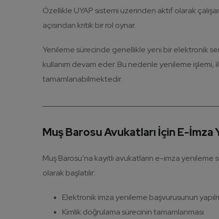
Özellikle UYAP sistemi üzerinden aktif olarak çalışa
açısından kritik bir rol oynar.
Yenileme sürecinde genellikle yeni bir elektronik s
kullanım devam eder. Bu nedenle yenileme işlemi, i
tamamlanabilmektedir.
Muş Barosu Avukatları İçin E-İmza Y
Muş Barosu’na kayıtlı avukatların e-imza yenileme s
olarak başlatılır:
Elektronik imza yenileme başvurusunun yapıl
Kimlik doğrulama sürecinin tamamlanması