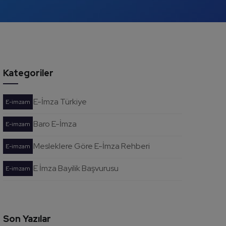
Kategoriler
E-İmza Türkiye
E-imzam
Baro E-İmza
E-imzam
Mesleklere Göre E-İmza Rehberi
E-imzam
E İmza Bayilik Başvurusu
E-imzam
Son Yazılar