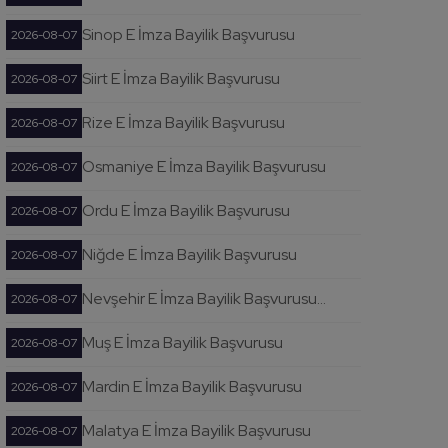
Sinop E İmza Bayilik Başvurusu
2026-08-07
Siirt E İmza Bayilik Başvurusu
2026-08-07
Rize E İmza Bayilik Başvurusu
2026-08-07
Osmaniye E İmza Bayilik Başvurusu
2026-08-07
Ordu E İmza Bayilik Başvurusu
2026-08-07
Niğde E İmza Bayilik Başvurusu
2026-08-07
Nevşehir E İmza Bayilik Başvurusu...
2026-08-07
Muş E İmza Bayilik Başvurusu
2026-08-07
Mardin E İmza Bayilik Başvurusu
2026-08-07
Malatya E İmza Bayilik Başvurusu
2026-08-07