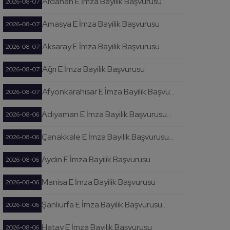
Ardahan E İmza Bayilik Başvurusu
2026-08-07
Amasya E İmza Bayilik Başvurusu
2026-08-07
Aksaray E İmza Bayilik Başvurusu
2026-08-07
Ağrı E İmza Bayilik Başvurusu
2026-08-07
Afyonkarahisar E İmza Bayilik Başvu...
2026-08-07
Adıyaman E İmza Bayilik Başvurusu...
2026-08-06
Çanakkale E İmza Bayilik Başvurusu...
2026-08-06
Aydın E İmza Bayilik Başvurusu
2026-08-06
Manisa E İmza Bayilik Başvurusu
2026-08-06
Şanlıurfa E İmza Bayilik Başvurusu...
2026-08-06
Hatay E İmza Bayilik Başvurusu
2026-08-06